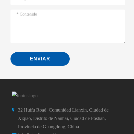
ENVIAR
32 Huifu Road, Comunidad Lianxin, Ciudad de
Xiqiao, Distrito de Nanhai, Ciudad de Foshan,
Provincia de Guangdong, China