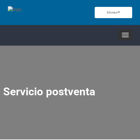
Idioma
Alterna
navega
Servicio postventa