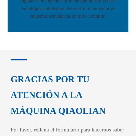
digitales e inteligencia artificial garantiza una base
tecnológica sólida para el desarrollo innovador de
industrias estratégicas en todo el mundo.
GRACIAS POR TU
ATENCIÓN A LA
MÁQUINA QIAOLIAN
Por favor, rellena el formulario para hacernos saber