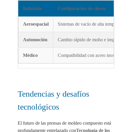
Industria
Configuración de claves
Aeroespacial
Sistemas de vacío de alta temperatura y 
Automoción
Cambio rápido de moho e inspección de
Médico
Compatibilidad con acero inoxidable 31
Tendencias y desafíos
tecnológicos
El futuro de las prensas de moldeo compuesto está
profundamente entrelazado con
Tecnología de los