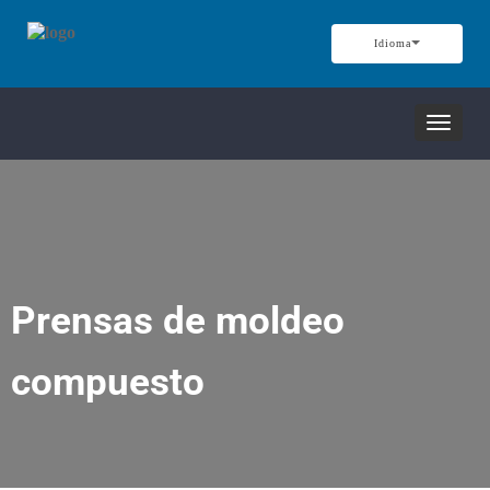
Idioma
Alterna
navega
Prensas de moldeo
compuesto