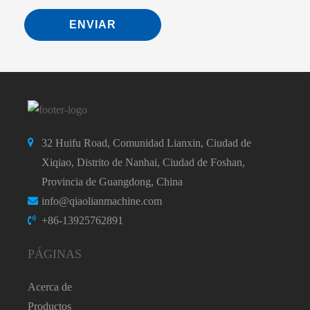
ENVIAR
32 Huifu Road, Comunidad Lianxin, Ciudad de
Xiqiao, Distrito de Nanhai, Ciudad de Foshan,
Provincia de Guangdong, China
info@qiaolianmachine.com
+86-13925762891
PÁGINAS
Acerca de
Productos