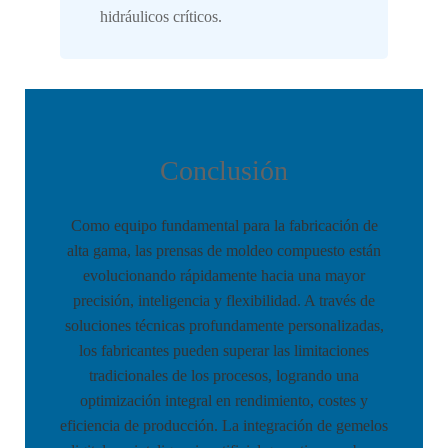
hidráulicos críticos.
Conclusión
Como equipo fundamental para la fabricación de
alta gama, las prensas de moldeo compuesto están
evolucionando rápidamente hacia una mayor
precisión, inteligencia y flexibilidad. A través de
soluciones técnicas profundamente personalizadas,
los fabricantes pueden superar las limitaciones
tradicionales de los procesos, logrando una
optimización integral en rendimiento, costes y
eficiencia de producción. La integración de gemelos