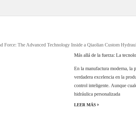
En la manufactura moderna, la po
verdadera excelencia en la produc
control inteligente. Aunque cual
hidráulica personalizada
LEER MÁS