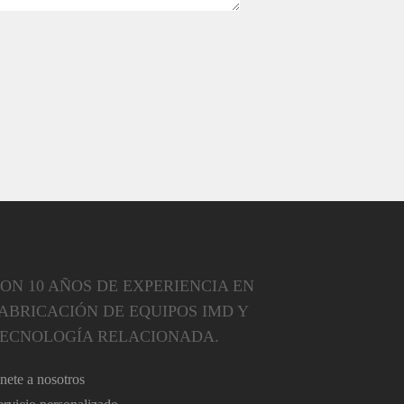
ON 10 AÑOS DE EXPERIENCIA EN
ABRICACIÓN DE EQUIPOS IMD Y
ECNOLOGÍA RELACIONADA.
nete a nosotros