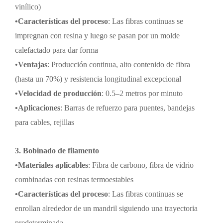
vinílico)
•
Características del proceso
:
Las fibras continuas se
impregnan con resina y luego se pasan por un molde
calefactado para dar forma
•
Ventajas
:
Producción continua, alto contenido de fibra
(hasta un 70%) y resistencia longitudinal excepcional
•
Velocidad de producción
:
0.5
–
2 metros por minuto
•
Aplicaciones
:
Barras de refuerzo para puentes, bandejas
para cables, rejillas
3. Bobinado de filamento
•
Materiales aplicables
:
Fibra de carbono, fibra de vidrio
combinadas con resinas termoestables
•
Características del proceso
:
Las fibras continuas se
enrollan alrededor de un mandril siguiendo una trayectoria
predeterminada