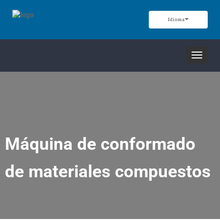
Idioma
Alterna
navega
Máquina de conformado
de materiales compuestos