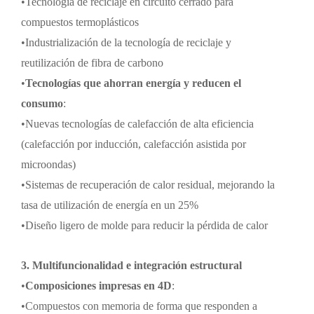
•
Tecnología de reciclaje en circuito cerrado para
compuestos termoplásticos
•
Industrialización de la tecnología de reciclaje y
reutilización de fibra de carbono
•
Tecnologías que ahorran energía y reducen el
consumo
:
•
Nuevas tecnologías de calefacción de alta eficiencia
(calefacción por inducción, calefacción asistida por
microondas)
•
Sistemas de recuperación de calor residual, mejorando la
tasa de utilización de energía en un 25%
•
Diseño ligero de molde para reducir la pérdida de calor
3. Multifuncionalidad e integración estructural
•
Composiciones impresas en 4D
:
•
Compuestos con memoria de forma que responden a