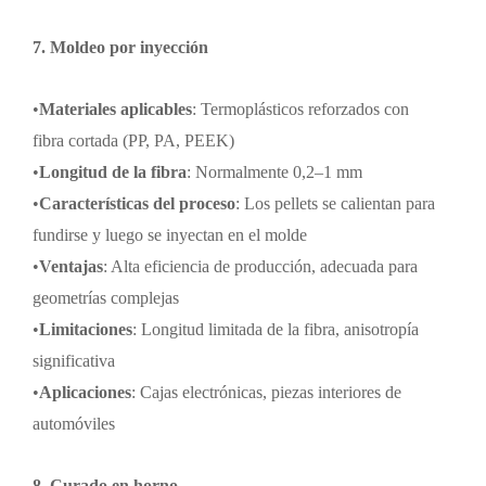
7. Moldeo por inyección
•
Materiales aplicables
: Termoplásticos reforzados con
fibra cortada (PP, PA, PEEK)
•
Longitud de la fibra
: Normalmente 0,2
–
1 mm
•
Características del proceso
: Los pellets se calientan para
fundirse y luego se inyectan en el molde
•
Ventajas
: Alta eficiencia de producción, adecuada para
geometrías complejas
•
Limitaciones
: Longitud limitada de la fibra, anisotropía
significativa
•
Aplicaciones
: Cajas electrónicas, piezas interiores de
automóviles
8. Curado en horno