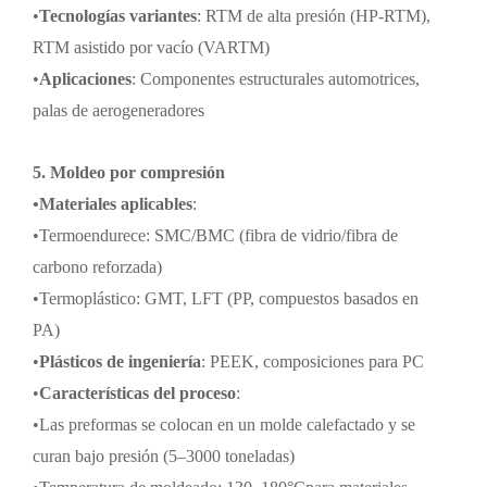
•
Tecnologías variantes
: RTM de alta presión (HP-RTM),
RTM asistido por vacío (VARTM)
•
Aplicaciones
: Componentes estructurales automotrices,
palas de aerogeneradores
5. Moldeo por compresión
•
Materiales aplicables
:
•
Termoendurece: SMC/BMC (fibra de vidrio/fibra de
carbono reforzada)
•
Termoplástico: GMT, LFT (PP, compuestos basados en
PA)
•
Plásticos de ingeniería
: PEEK, composiciones para PC
•
Características del proceso
:
•
Las preformas se colocan en un molde calefactado y se
curan bajo presión (5
–
3000 toneladas)