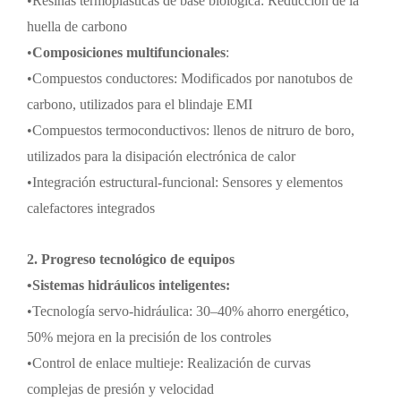
•
Resinas termoplásticas de base biológica: Reducción de la
huella de carbono
•
Composiciones multifuncionales
:
•
Compuestos conductores: Modificados por nanotubos de
carbono, utilizados para el blindaje EMI
•
Compuestos termoconductivos: llenos de nitruro de boro,
utilizados para la disipación electrónica de calor
•
Integración estructural-funcional: Sensores y elementos
calefactores integrados
2. Progreso tecnológico de equipos
•
Sistemas hidráulicos inteligentes:
•
Tecnología servo-hidráulica: 30
–
40% ahorro energético,
50% mejora en la precisión de los controles
•
Control de enlace multieje: Realización de curvas
complejas de presión y velocidad