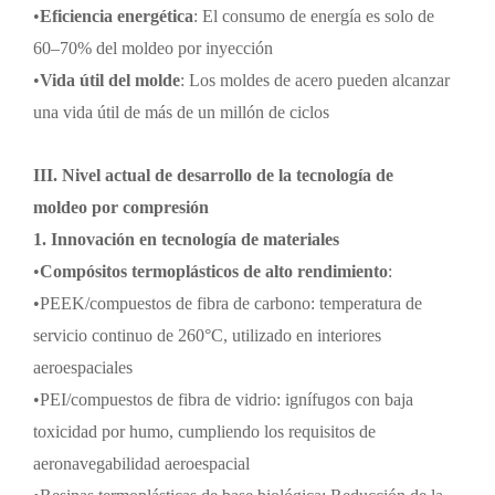
•
Eficiencia energética
: El consumo de energía es solo de
60
–
70% del moldeo por inyección
•
Vida útil del molde
: Los moldes de acero pueden alcanzar
una vida útil de más de un millón de ciclos
III. Nivel actual de desarrollo de la tecnología de
moldeo por compresión
1. Innovación en tecnología de materiales
•
Compósitos termoplásticos de alto rendimiento
:
•
PEEK/compuestos de fibra de carbono: temperatura de
servicio continuo de 260
°C
, utilizado en interiores
aeroespaciales
•
PEI/compuestos de fibra de vidrio: ignífugos con baja
toxicidad por humo, cumpliendo los requisitos de
aeronavegabilidad aeroespacial