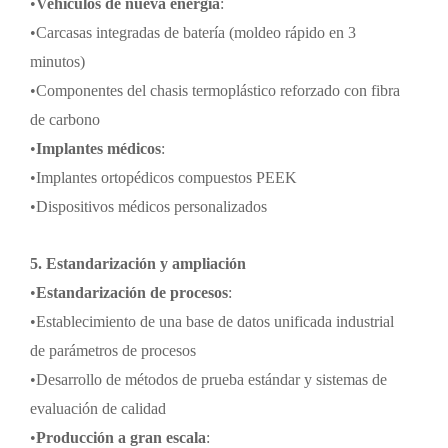
•
Vehículos de nueva energía
:
•
Carcasas integradas de batería (moldeo rápido en 3
minutos)
•
Componentes del chasis termoplástico reforzado con fibra
de carbono
•
Implantes médicos
:
•
Implantes ortopédicos compuestos PEEK
•
Dispositivos médicos personalizados
5. Estandarización y ampliación
•
Estandarización de procesos
:
•
Establecimiento de una base de datos unificada industrial
de parámetros de procesos
•
Desarrollo de métodos de prueba estándar y sistemas de
evaluación de calidad
•
Producción a gran escala
: