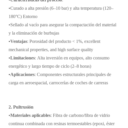
•
Curado a alta presión (6
–
10 bar) y alta temperatura (120
–
180
°C
) Entorno
•
Sellado al vacío para asegurar la compactación del material
y la eliminación de burbujas
•
Ventajas
:
Porosidad del producto < 1%, excellent
mechanical properties, and high surface quality
•
Limitaciones
:
Alta inversión en equipos, alto consumo
energético y largo tiempo de ciclo (2
–
8 horas)
•
Aplicaciones
:
Componentes estructurales principales de
carga en aeroespacial, carrocerías de coches de carreras
2. Pultrusión
•
Materiales aplicables
:
Fibra de carbono/fibra de vidrio
continua combinada con resinas termoestables (epoxi, éster