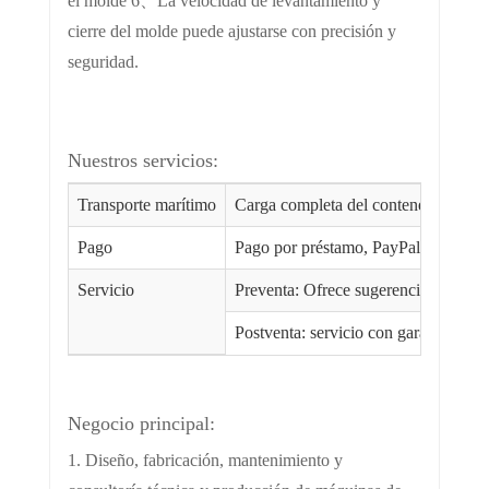
el molde 6、La velocidad de levantamiento y
cierre del molde puede ajustarse con precisión y
seguridad.
Nuestros servicios:
Transporte marítimo
Carga completa del contenedor (1-2 
Pago
Pago por préstamo, PayPal, Western U
Servicio
Preventa: Ofrece sugerencias profesi
Postventa: servicio con garantía de 
Negocio principal:
1. Diseño, fabricación, mantenimiento y