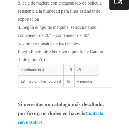
3. caja de madera con encapsulado de película
resistente a la humedad para fines estándar de
exportación
4. Según el tipo de máquina, seleccionando
contenedor de 20" o contenedor de 40".
5. Como requisitos de los clientes.
Puerto
:
Puerto de Shenzhen o puerto de Cantón
Ti de plomo
Yo
:
5
5
Cantidad(Sets)
1 -
>
45
Estimación: Tiempo(días)
A negociar
Si necesitas un catálogo más detallado,
por favor, no dudes en hacerlo
Contacta
.
con nosotros