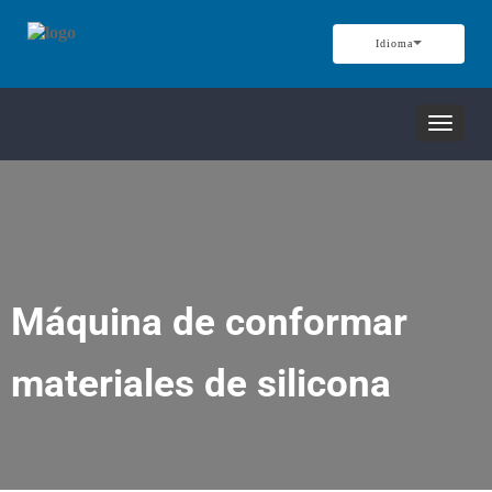
Idioma
Alterna
navega
Máquina de conformar
materiales de silicona